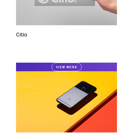
Citio
VIEW WORK