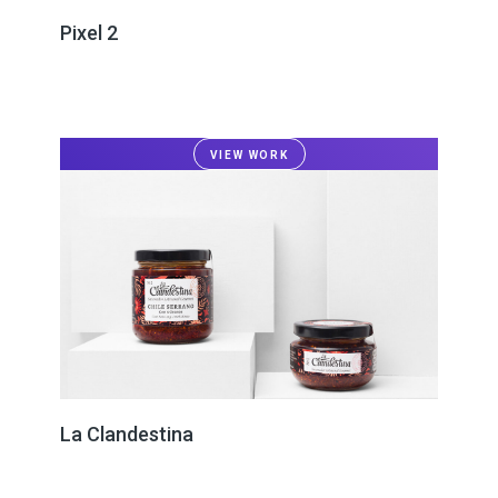
Pixel 2
VIEW WORK
La Clandestina